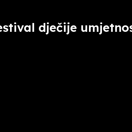
estival dječije umjetnos