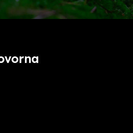
ovorna