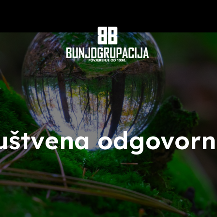
uštvena odgovorn