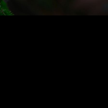
LAMBRETTA
FORTHING