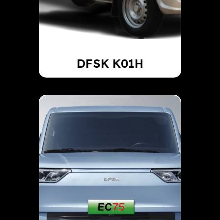
DFSK K01H