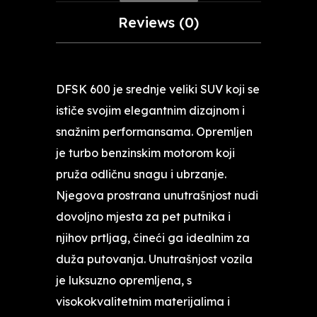
Reviews (0)
DFSK 600 je srednje veliki SUV koji se
ističe svojim elegantnim dizajnom i
snažnim performansama. Opremljen
je turbo benzinskim motorom koji
pruža odličnu snagu i ubrzanje.
Njegova prostrana unutrašnjost nudi
dovoljno mjesta za pet putnika i
njihov prtljag, čineći ga idealnim za
duža putovanja. Unutrašnjost vozila
je luksuzno opremljena, s
visokokvalitetnim materijalima i