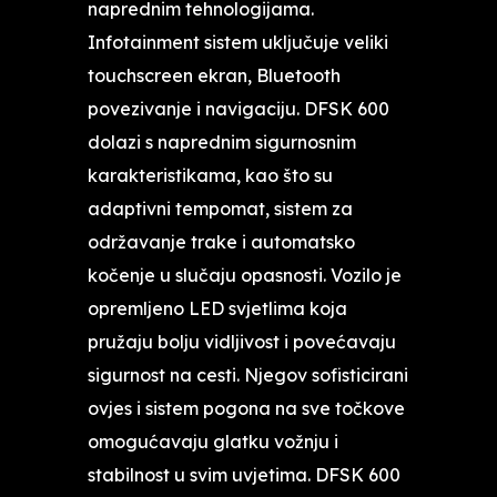
naprednim tehnologijama.
Infotainment sistem uključuje veliki
touchscreen ekran, Bluetooth
povezivanje i navigaciju. DFSK 600
dolazi s naprednim sigurnosnim
karakteristikama, kao što su
adaptivni tempomat, sistem za
održavanje trake i automatsko
kočenje u slučaju opasnosti. Vozilo je
opremljeno LED svjetlima koja
pružaju bolju vidljivost i povećavaju
sigurnost na cesti. Njegov sofisticirani
ovjes i sistem pogona na sve točkove
omogućavaju glatku vožnju i
stabilnost u svim uvjetima. DFSK 600