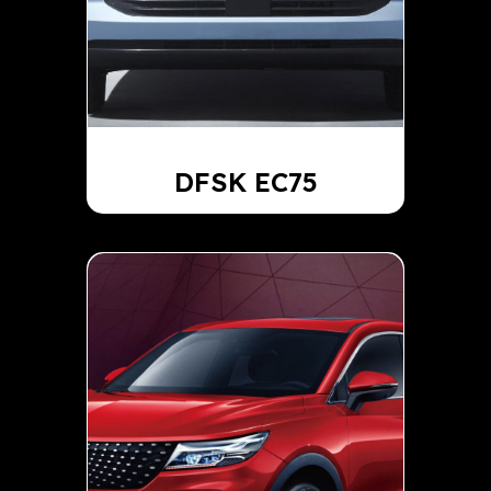
DFSK EC75