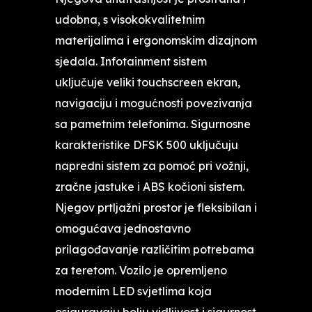
udobna, s visokokvalitetnim
materijalima i ergonomskim dizajnom
sjedala. Infotainment sistem
uključuje veliki touchscreen ekran,
navigaciju i mogućnosti povezivanja
sa pametnim telefonima. Sigurnosne
karakteristike DFSK 500 uključuju
napredni sistem za pomoć pri vožnji,
zračne jastuke i ABS kočioni sistem.
Njegov prtljažni prostor je fleksibilan i
omogućava jednostavno
prilagođavanje različitim potrebama
za teretom. Vozilo je opremljeno
modernim LED svjetlima koja
osiguravaju bolju vidljivost i sigurnost