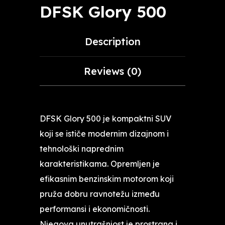
DFSK Glory 500
Description
Reviews (0)
DFSK Glory 500 je kompaktni SUV
koji se ističe modernim dizajnom i
tehnološki naprednim
karakteristikama. Opremljen je
efikasnim benzinskim motorom koji
pruža dobru ravnotežu između
performansi i ekonomičnosti.
Njegova unutrašnjost je prostrana i