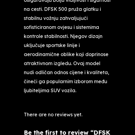
na cesti. DFSK 500 pruža glatku i
stabilnu vožnju zahvaljujući
sofisticiranom ovjesu i sistemima
kontrole stabilnosti. Njegov dizajn
uključuje sportske linije i
aerodinamične oblike koji doprinose
atraktivnom izgledu. Ovaj model
nudi odličan odnos cijene i kvaliteta,
čineći ga popularnim izborom među
ljubiteljima SUV vozila.
There are no reviews yet.
Be the first to review “DFSK