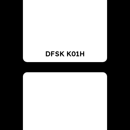
DFSK K01H