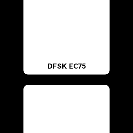
DFSK EC75