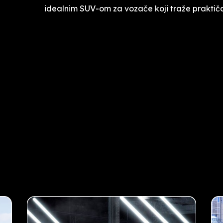
idealnim SUV-om za vozače koji traže praktičan