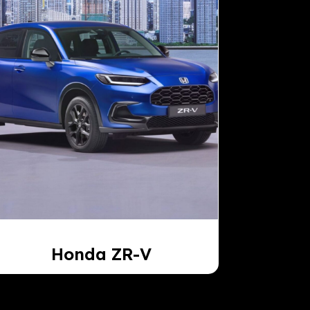
Honda ZR-V