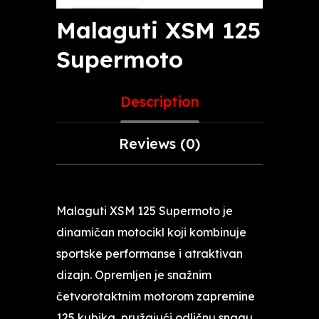
Malaguti XSM 125
Supermoto
Description
Reviews (0)
Malaguti XSM 125 Supermoto je
dinamičan motocikl koji kombinuje
sportske performanse i atraktivan
dizajn. Opremljen je snažnim
četvorotaktnim motorom zapremine
125 kubika, pružajući odličnu snagu